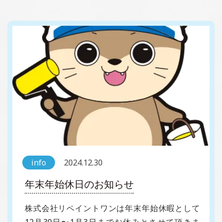
info
2024.12.30
年末年始休日のお知らせ
株式会社リペイントワンは年末年始休暇として
12月30日〜1月3日までお休みとさせて頂きま