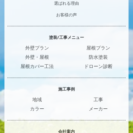
選ばれる理由
お客様の声
塗装/工事メニュー
外壁プラン
屋根プラン
外壁・屋根
防水塗装
屋根カバー工法
ドローン診断
施工事例
地域
工事
カラー
メーカー
会社案内