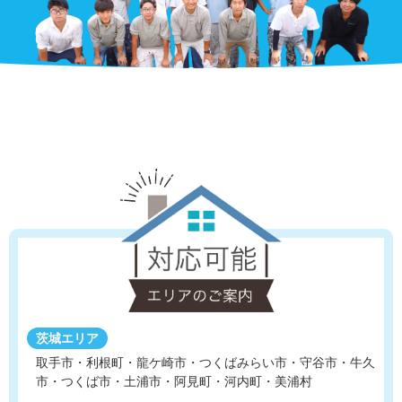
茨城エリア
取手市・利根町・龍ケ崎市・つくばみらい市・守谷市
・
牛久
市・つくば市・土浦市・阿見町・河内町・美浦村