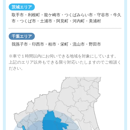
茨城エリア
取手市・利根町・龍ケ崎市・つくばみらい市・守谷市
・
牛久
市・つくば市・土浦市・阿見町・河内町・美浦村
千葉エリア
我孫子市・印西市・柏市・栄町・流山市・野田市
※車で１時間以内にお伺いできる地域を対象にしています。
上記のエリア以外もできる限り対応いたしますのでご相談く
ださい。