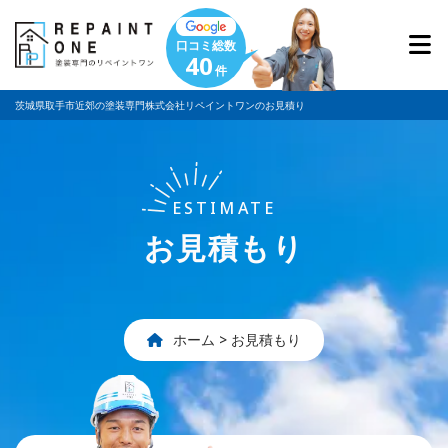
口コミ総数
40
件
茨城県取手市近郊の塗装専門株式会社リペイントワンのお見積り
ESTIMATE
お見積もり
ホーム
>
お見積もり