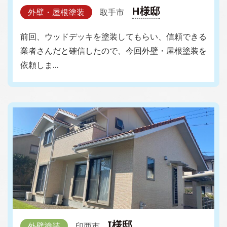
H様邸
外壁・屋根塗装
取手市
前回、ウッドデッキを塗装してもらい、信頼できる
業者さんだと確信したので、今回外壁・屋根塗装を
依頼しま…
I様邸
外壁塗装
印西市