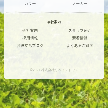
カラー
メーカー
会社案内
会社案内
スタッフ紹介
採用情報
新着情報
お役立ちブログ
よくあるご質問
©2024 株式会社リペイントワン