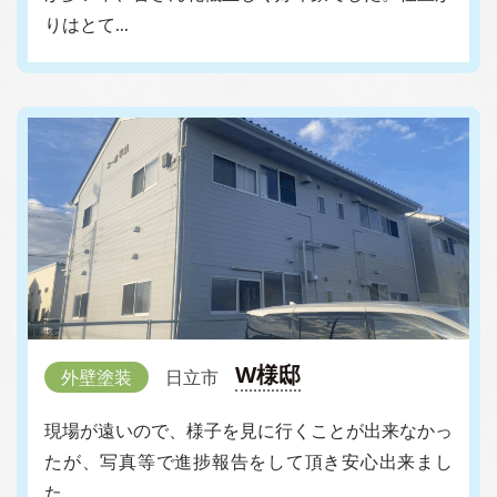
りはとて…
W様邸
外壁塗装
日立市
現場が遠いので、様子を見に行くことが出来なかっ
たが、写真等で進捗報告をして頂き安心出来まし
た。