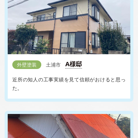
A様邸
外壁塗装
土浦市
近所の知人の工事実績を見て信頼がおけると思っ
た。