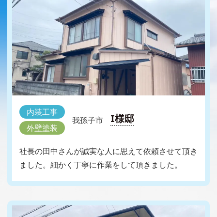
内装工事
I様邸
我孫子市
外壁塗装
社長の田中さんが誠実な人に思えて依頼させて頂き
ました。細かく丁寧に作業をして頂きました。