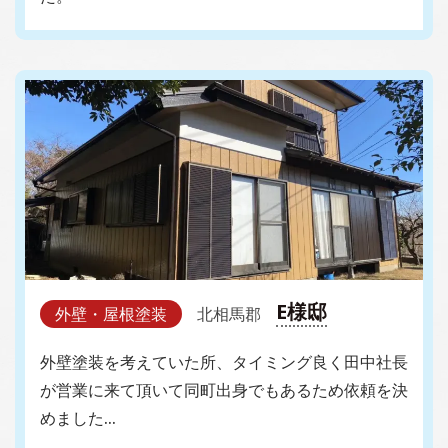
E様邸
外壁・屋根塗装
北相馬郡
外壁塗装を考えていた所、タイミング良く田中社長
が営業に来て頂いて同町出身でもあるため依頼を決
めました…