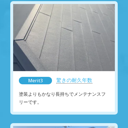
驚きの耐久年数
Merit3
塗装よりもかなり長持ちでメンテナンスフ
リーです。