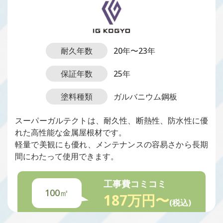
耐久年数
20年〜23年
保証年数
25年
塗料種類
ガルバニウム鋼板
スーパーガルテクトは、耐久性、断熱性、防水性に優
れた高性能な金属屋根材です。
軽量で美観にも優れ、メンテナンスの容易さから長期
間にわたって使用できます。
工事費コミコミ
100㎡
187万円〜
(税込)