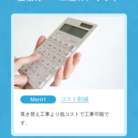
コスト削減
Merit1
葺き替え工事より低コストで工事可能で
す。