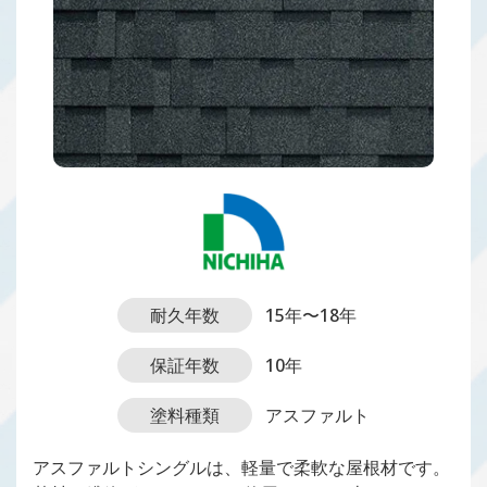
耐久年数
15年〜18年
保証年数
10年
塗料種類
アスファルト
アスファルトシングルは、軽量で柔軟な屋根材です。