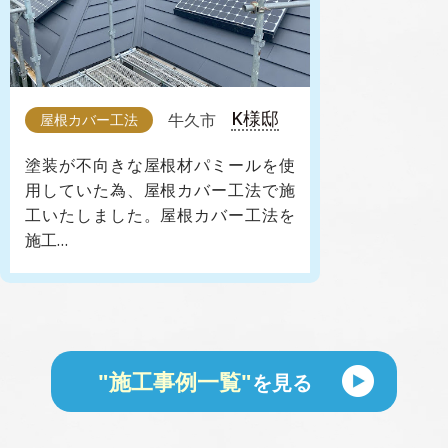
K様邸
牛久市
屋根カバー工法
塗装が不向きな屋根材パミールを使
用していた為、屋根カバー工法で施
工いたしました。屋根カバー工法を
施工…
"施工事例一覧"
を見る