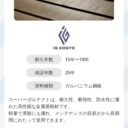
耐久年数
15年〜18年
保証年数
25年
塗料種類
ガルバニウム鋼板
スーパーガルテクトは、耐久性、断熱性、防水性に優
れた高性能な金属屋根材です。
軽量で美観にも優れ、メンテナンスの容易さから長期
間にわたって使用できます。