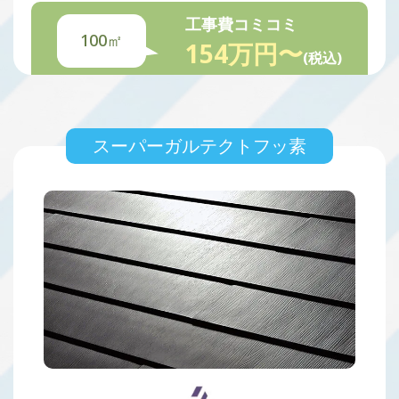
工事費コミコミ
100㎡
154万円〜
(税込)
スーパーガルテクトフッ素