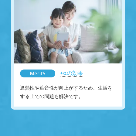
+αの効果
Merit5
遮熱性や遮音性が向上がするため、生活を
する上での問題も解決です。