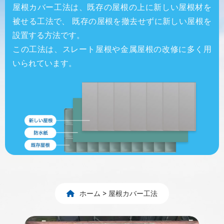
屋根カバー工法は、既存の屋根の上に新しい屋根材を
被せる工法で、 既存の屋根を撤去せずに新しい屋根を
設置する方法です。
この工法は、スレート屋根や金属屋根の改修に多く用
いられています。
ホーム
>
屋根カバー工法