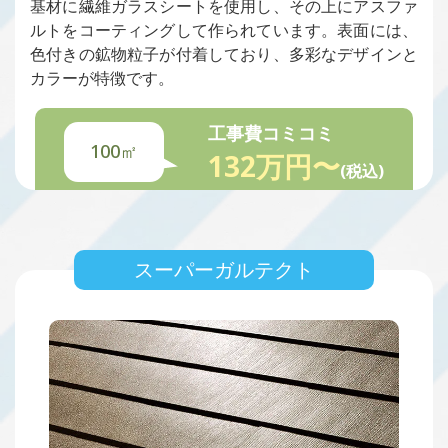
基材に繊維ガラスシートを使用し、その上にアスファ
ルトをコーティングして作られています。表面には、
色付きの鉱物粒子が付着しており、多彩なデザインと
カラーが特徴です。
工事費コミコミ
100㎡
132万円〜
(税込)
スーパーガルテクト