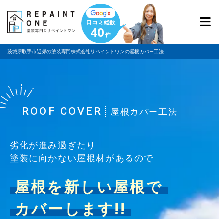
口コミ総数
40
件
茨城県取手市近郊の塗装専門株式会社リペイントワンの屋根カバー工法
ROOF COVER
屋根カバー工法
劣化が進み過ぎたり
塗装に向かない屋根材があるので
屋根を新しい屋根で
カバーします!!