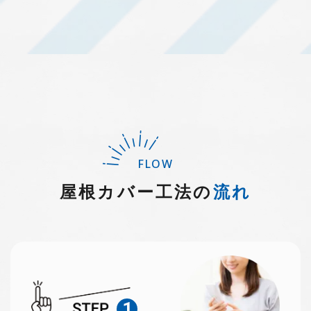
FLOW
屋根カバー工法の
流れ
1