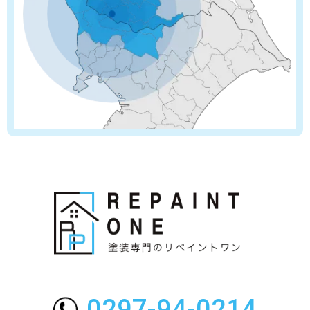
0297-94-0214