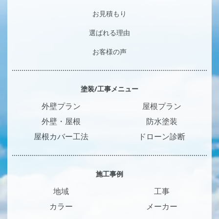
お見積もり
選ばれる理由
お客様の声
塗装/工事メニュー
外壁プラン
屋根プラン
外壁・屋根
防水塗装
屋根カバー工法
ドローン診断
施工事例
地域
工事
カラー
メーカー