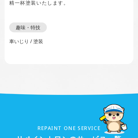
精一杯塗装いたします。
趣味・特技
車いじり / 塗装
REPAINT ONE SERVICE