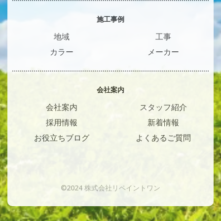
施工事例
地域
工事
カラー
メーカー
会社案内
会社案内
スタッフ紹介
採用情報
新着情報
お役立ちブログ
よくあるご質問
©2024 株式会社リペイントワン