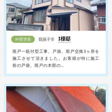
I様邸
外壁塗装
我孫子市
雨戸一筋付型工事、戸袋、雨戸交換3ヶ所を
施工させて頂きました。お客様が特に施工
前の戸袋、雨戸の木部の…