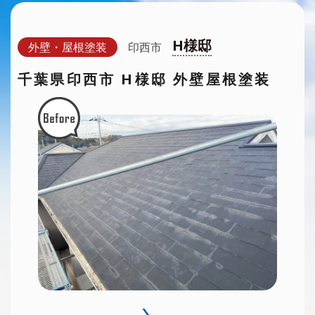
H様邸
外壁・屋根塗装
印西市
千葉県印西市 H様邸 外壁屋根塗装