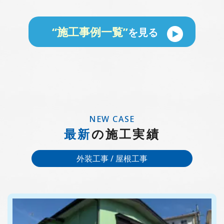
“施工事例一覧”
を見る
NEW CASE
最新
の施工実績
外装工事 / 屋根工事