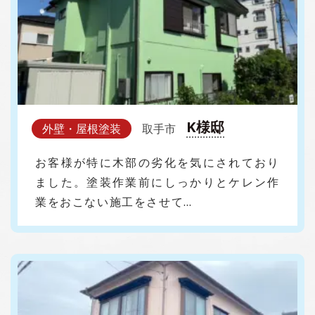
K様邸
外壁・屋根塗装
取手市
お客様が特に木部の劣化を気にされており
ました。塗装作業前にしっかりとケレン作
業をおこない施工をさせて…