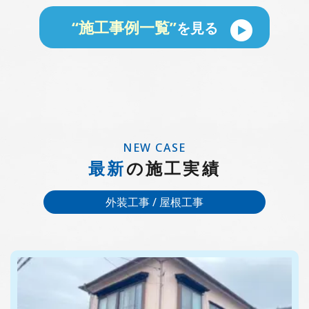
“施工事例一覧”
を見る
NEW CASE
最新
の施工実績
外装工事 / 屋根工事