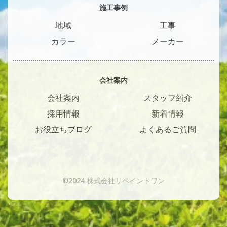
施工事例
地域
工事
カラー
メーカー
会社案内
会社案内
スタッフ紹介
採用情報
新着情報
お役立ちブログ
よくあるご質問
©2024 株式会社リペイントワン