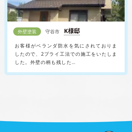
K様邸
外壁塗装
守谷市
お客様がベランダ防水を気にされておりま
したので、2プライ工法での施工をいたしま
した。外壁の柄も残した…