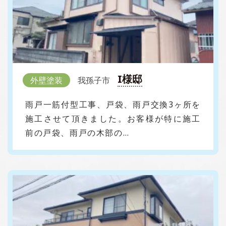
I様邸
外壁塗装
我孫子市
雨戸一筋付型工事、戸袋、雨戸交換3ヶ所を
施工させて頂きました。お客様が特に施工
前の戸袋、雨戸の木部の…