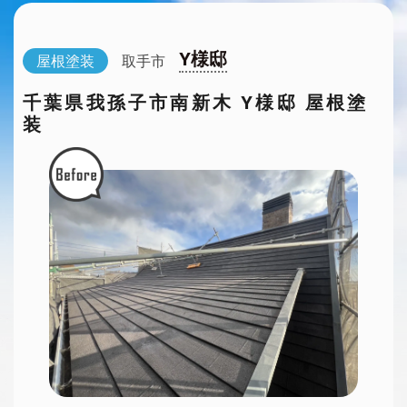
Y様邸
屋根塗装
取手市
千葉県我孫子市南新木 Y様邸 屋根塗
装