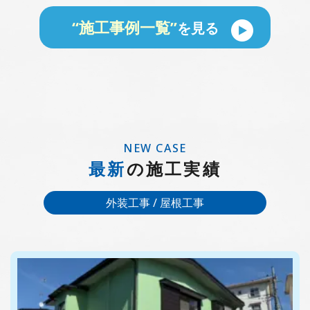
“施工事例一覧”
を見る
NEW CASE
最新
の施工実績
外装工事 / 屋根工事