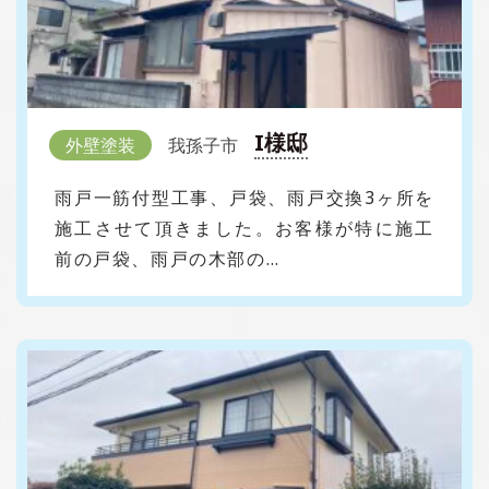
I様邸
外壁塗装
我孫子市
雨戸一筋付型工事、戸袋、雨戸交換3ヶ所を
施工させて頂きました。お客様が特に施工
前の戸袋、雨戸の木部の…