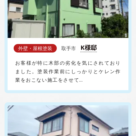
K様邸
外壁・屋根塗装
取手市
お客様が特に木部の劣化を気にされており
ました。塗装作業前にしっかりとケレン作
業をおこない施工をさせて…