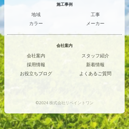
施工事例
地域
工事
カラー
メーカー
会社案内
会社案内
スタッフ紹介
採用情報
新着情報
お役立ちブログ
よくあるご質問
©2024 株式会社リペイントワン