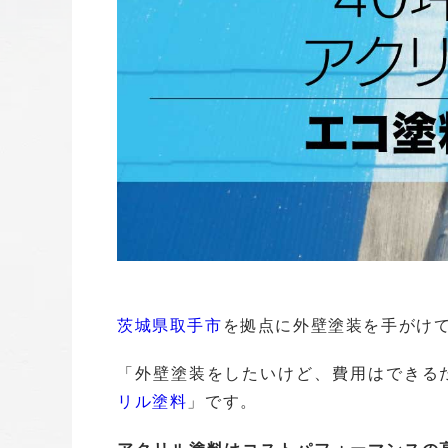
茨城県
取手市
を拠点に外壁塗装を手がけ
「外壁塗装をしたいけど、費用はできる
リル塗料
」です。