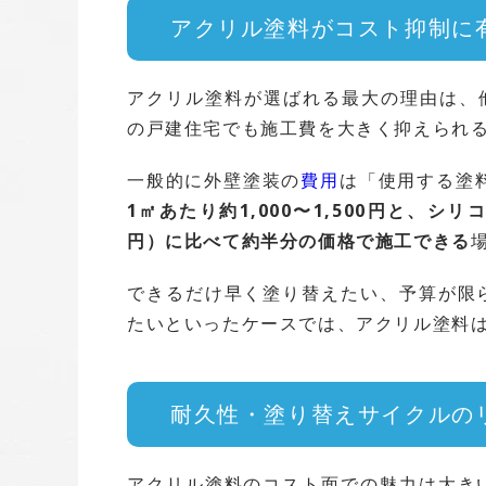
アクリル塗料がコスト抑制に
アクリル塗料が選ばれる最大の理由は、
の戸建住宅でも施工費を大きく抑えられ
一般的に外壁塗装の
費用
は「使用する塗料
1㎡あたり約1,000〜1,500円と、シリコン
円）に比べて約半分の価格で施工できる
できるだけ早く塗り替えたい、予算が限
たいといったケースでは、アクリル塗料
耐久性・塗り替えサイクルの
アクリル塗料のコスト面での魅力は大き