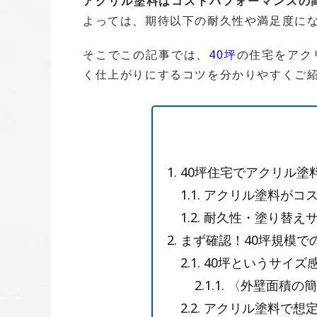
アクリル塗料はコストパフォーマンスの
よっては、期待以下の耐久性や満足度に
そこでこの記事では、
40坪
の住宅をアク
く仕上がりにするコツを分かりやすくご
1.
40坪住宅でアクリル塗
1.1.
アクリル塗料がコス
1.2.
耐久性・塗り替え
2.
まず確認！40坪規模で
2.1.
40坪というサイズ
2.1.1.
〈外壁面積の簡
2.2.
アクリル塗料で想定