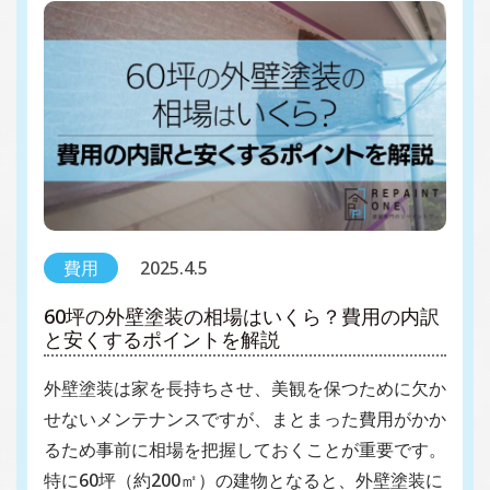
費用
2025.4.5
60坪の外壁塗装の相場はいくら？費用の内訳
と安くするポイントを解説
外壁塗装は家を長持ちさせ、美観を保つために欠か
せないメンテナンスですが、まとまった費用がかか
るため事前に相場を把握しておくことが重要です。
特に60坪（約200㎡）の建物となると、外壁塗装に