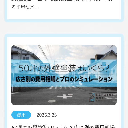
る平屋など…
費用
2026.3.25
50坪の外壁塗装はいくら？広さ別の費用相場