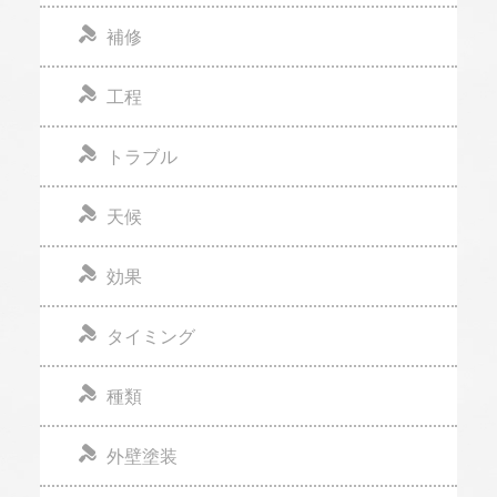
補修
工程
トラブル
天候
効果
タイミング
種類
外壁塗装