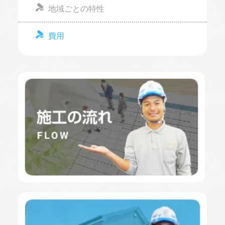
地域ごとの特性
費用