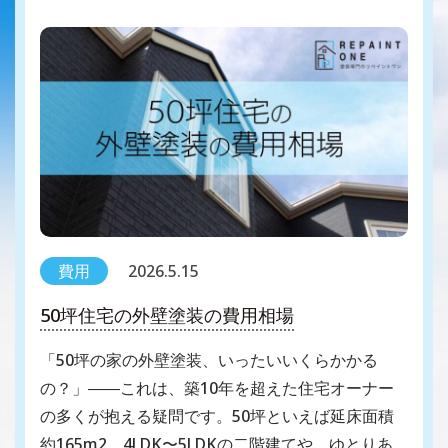
費用
2026.5.15
50坪住宅の外壁塗装の費用相場
「50坪の家の外壁塗装、いったいいくらかかる
の？」――これは、築10年を超えた住宅オーナー
の多くが抱える疑問です。50坪といえば延床面積
約165m2。4LDK〜5LDKの二階建てや、ゆとりあ