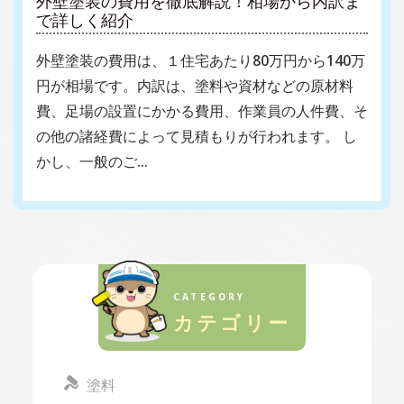
外壁塗装の費用を徹底解説！相場から内訳ま
で詳しく紹介
外壁塗装の費用は、１住宅あたり80万円から140万
円が相場です。内訳は、塗料や資材などの原材料
費、足場の設置にかかる費用、作業員の人件費、そ
の他の諸経費によって見積もりが行われます。 し
かし、一般のご…
CATEGORY
カテゴリー
塗料