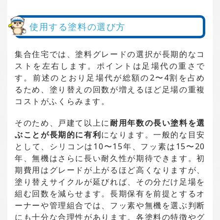
使用する塗料の選び方
集合住宅では、塗料グレードの選択が長期的なコ
ストを左右します。ポイントは足場代の重さで
す。前述のとおり足場代が総額の2〜4割を占め
るため、塗り替えの回数が増えるほど足場の重複
コストがふくらみます。
そのため、戸建て以上に
耐用年数の長い塗料を選
ぶことが長期的に有利
になります。一般的な目安
として、シリコンは10〜15年、フッ素は15〜20
年、無機はさらに長い耐久性が期待できます。初
期費用はグレードが上がるほど高くなりますが、
塗り替えサイクルが延びれば、その分だけ足場を
組む回数を減らせます。長期保有を前提とするオ
ーナーや管理組合では、フッ素や無機を選ぶ判断
にも十分な合理性があります。各塗料の特徴やグ