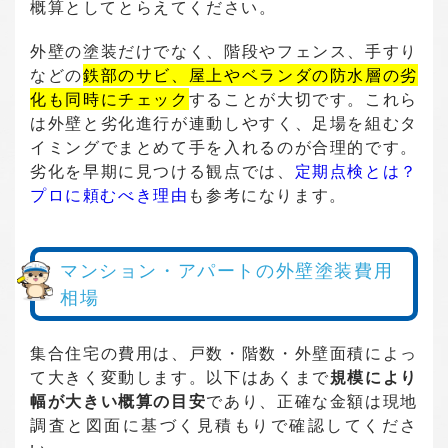
概算としてとらえてください。
外壁の塗装だけでなく、階段やフェンス、手すり
などの
鉄部のサビ、屋上やベランダの防水層の劣
化も同時にチェック
することが大切です。これら
は外壁と劣化進行が連動しやすく、足場を組むタ
イミングでまとめて手を入れるのが合理的です。
劣化を早期に見つける観点では、
定期点検とは？
プロに頼むべき理由
も参考になります。
マンション・アパートの外壁塗装費用
相場
集合住宅の費用は、戸数・階数・外壁面積によっ
て大きく変動します。以下はあくまで
規模により
幅が大きい概算の目安
であり、正確な金額は現地
調査と図面に基づく見積もりで確認してくださ