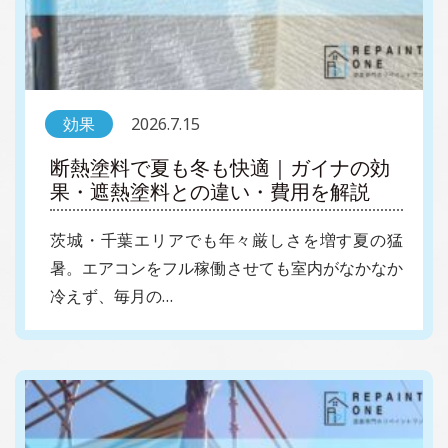
効果
2026.7.15
断熱塗料で夏も冬も快適｜ガイナの効
果・遮熱塗料との違い・費用を解説
茨城・千葉エリアでも年々厳しさを増す夏の猛
暑。エアコンをフル稼働させても室内がなかなか
冷えず、毎月の…