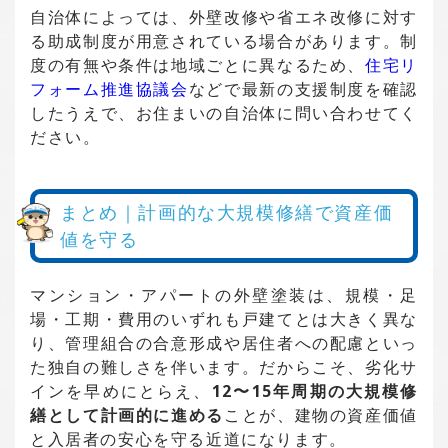
自治体によっては、外壁改修や省エネ改修に対す
る助成制度が用意されている場合があります。制
度の有無や条件は地域ごとに異なるため、
住宅リ
フォーム推進協議会
などで最新の支援制度を確認
したうえで、お住まいの自治体に問い合わせてく
ださい。
まとめ｜計画的な大規模修繕で資産価
値を守る
マンション・アパートの外壁塗装は、規模・足
場・工期・費用のいずれも戸建てとは大きく異な
り、管理組合の合意形成や居住者への配慮といっ
た独自の難しさを伴います。だからこそ、劣化サ
インを早めにとらえ、
12〜15年周期の大規模修
繕として計画的に進める
ことが、建物の資産価値
と入居者の安心を守る近道になります。