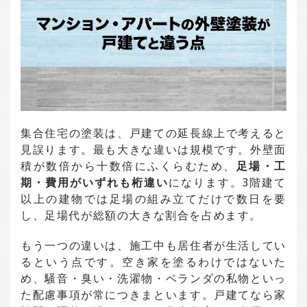
集合住宅の塗装は、戸建ての延長線上で考えると
見誤ります。最も大きな違いは規模です。外壁面
積が数倍から十数倍にふくらむため、
足場・工
期・費用がいずれも桁違い
になります。3階建て
以上の建物では足場の組み立てだけで数日を要
し、足場代が総額の大きな割合を占めます。
もう一つの違いは、施工中も居住者が生活してい
るという点です。空き家を塗るわけではないた
め、騒音・臭い・洗濯物・ベランダの私物といっ
た配慮事項が常につきまといます。戸建てなら家