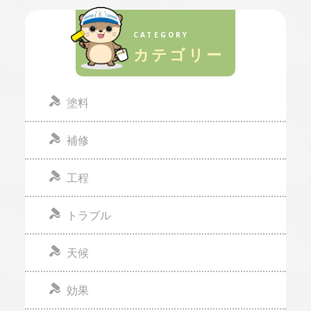
CATEGORY
カテゴリー
塗料
補修
工程
トラブル
天候
効果