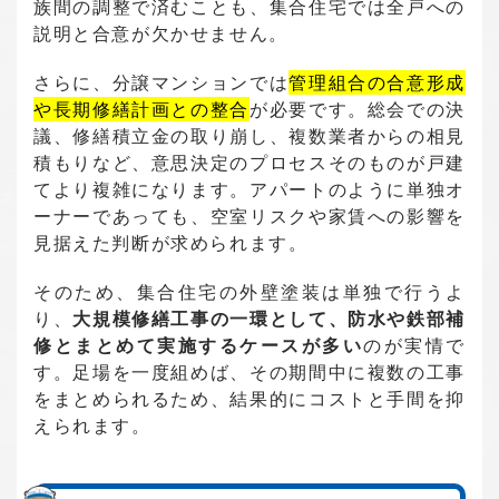
族間の調整で済むことも、集合住宅では全戸への
説明と合意が欠かせません。
さらに、分譲マンションでは
管理組合の合意形成
や長期修繕計画との整合
が必要です。総会での決
議、修繕積立金の取り崩し、複数業者からの相見
積もりなど、意思決定のプロセスそのものが戸建
てより複雑になります。アパートのように単独オ
ーナーであっても、空室リスクや家賃への影響を
見据えた判断が求められます。
そのため、集合住宅の外壁塗装は単独で行うよ
り、
大規模修繕工事の一環として、防水や鉄部補
修とまとめて実施するケースが多い
のが実情で
す。足場を一度組めば、その期間中に複数の工事
をまとめられるため、結果的にコストと手間を抑
えられます。