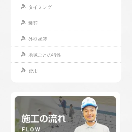
タイミング
種類
外壁塗装
地域ごとの特性
費用