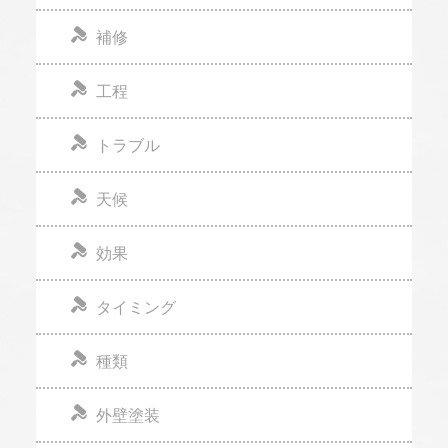
補修
工程
トラブル
天候
効果
タイミング
種類
外壁塗装