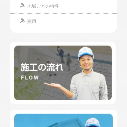
地域ごとの特性
費用