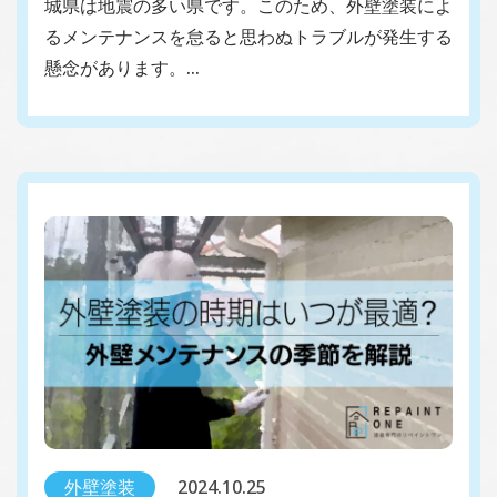
城県は地震の多い県です。このため、外壁塗装によ
るメンテナンスを怠ると思わぬトラブルが発生する
懸念があります。…
外壁塗装
2024.10.25