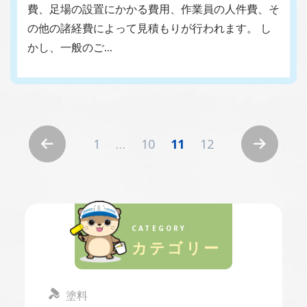
費、足場の設置にかかる費用、作業員の人件費、そ
の他の諸経費によって見積もりが行われます。 し
かし、一般のご…
1
…
10
11
12
CATEGORY
カテゴリー
塗料