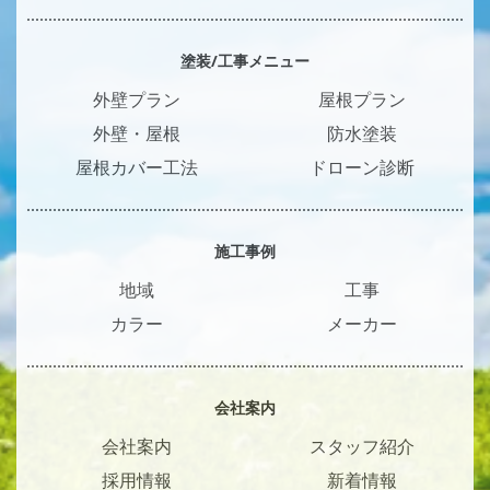
塗装/工事メニュー
外壁プラン
屋根プラン
外壁・屋根
防水塗装
屋根カバー工法
ドローン診断
施工事例
地域
工事
カラー
メーカー
会社案内
会社案内
スタッフ紹介
採用情報
新着情報