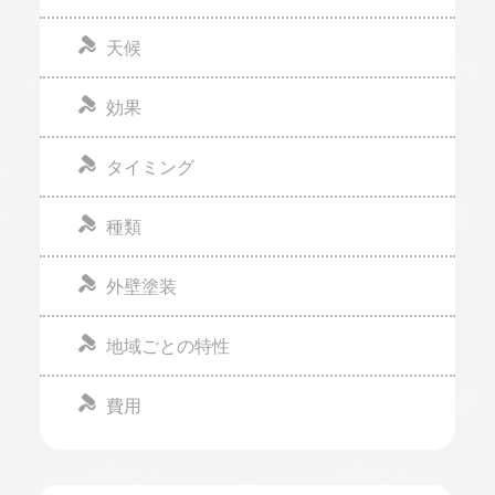
天候
効果
タイミング
種類
外壁塗装
地域ごとの特性
費用