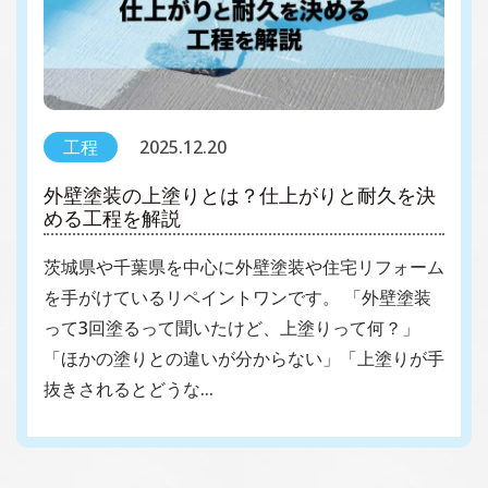
工程
2025.12.20
外壁塗装の上塗りとは？仕上がりと耐久を決
める工程を解説
茨城県や千葉県を中心に外壁塗装や住宅リフォーム
を手がけているリペイントワンです。 「外壁塗装
って3回塗るって聞いたけど、上塗りって何？」
「ほかの塗りとの違いが分からない」「上塗りが手
抜きされるとどうな…