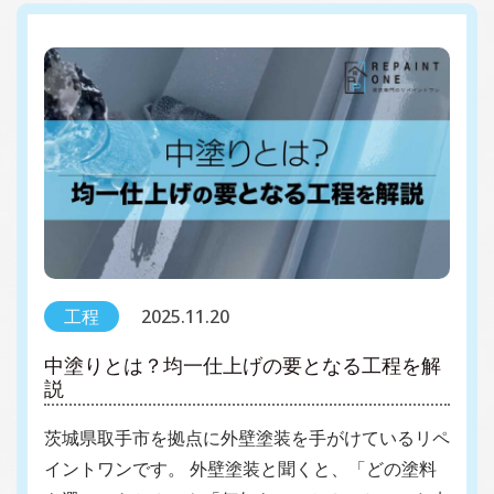
工程
2025.11.20
中塗りとは？均一仕上げの要となる工程を解
説
茨城県取手市を拠点に外壁塗装を手がけているリペ
イントワンです。 外壁塗装と聞くと、「どの塗料