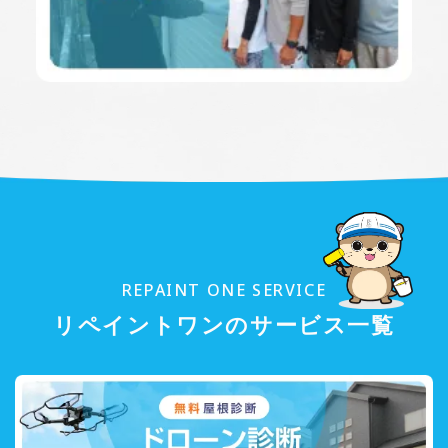
REPAINT ONE SERVICE
リペイントワンのサービス一覧