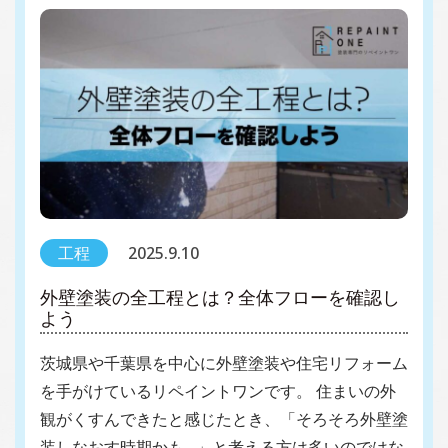
工程
2025.9.10
外壁塗装の全工程とは？全体フローを確認し
よう
茨城県や千葉県を中心に外壁塗装や住宅リフォーム
を手がけているリペイントワンです。 住まいの外
観がくすんできたと感じたとき、「そろそろ外壁塗
装しなおす時期かも…」と考える方は多いのではな