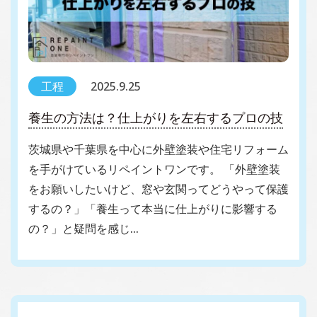
工程
2025.9.25
養生の方法は？仕上がりを左右するプロの技
茨城県や千葉県を中心に外壁塗装や住宅リフォーム
を手がけているリペイントワンです。 「外壁塗装
をお願いしたいけど、窓や玄関ってどうやって保護
するの？」「養生って本当に仕上がりに影響する
の？」と疑問を感じ…