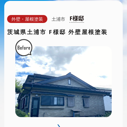
F様邸
外壁・屋根塗装
土浦市
茨城県土浦市 F様邸 外壁屋根塗装