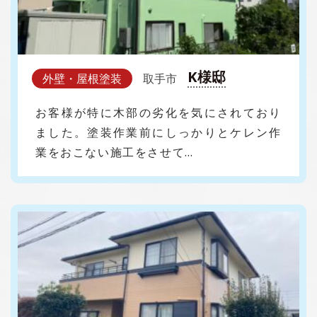
K様邸
外壁・屋根塗装
取手市
お客様が特に木部の劣化を気にされており
ました。塗装作業前にしっかりとケレン作
業をおこない施工をさせて…