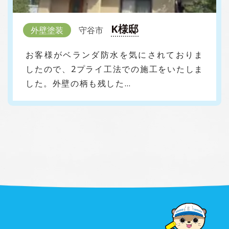
K様邸
外壁塗装
守谷市
お客様がベランダ防水を気にされておりま
したので、2プライ工法での施工をいたしま
した。外壁の柄も残した…