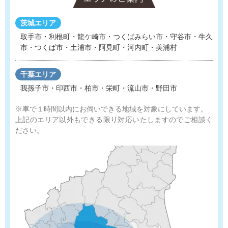
茨城エリア
取手市・利根町・龍ケ崎市・つくばみらい市・守谷市
・
牛久
市・つくば市・土浦市・阿見町・河内町・美浦村
千葉エリア
我孫子市・印西市・柏市・栄町・流山市・野田市
※車で１時間以内にお伺いできる地域を対象にしています。
上記のエリア以外もできる限り対応いたしますのでご相談く
ださい。