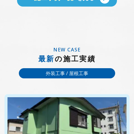
NEW CASE
最新
の施工実績
外装工事 / 屋根工事