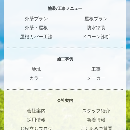
塗装/工事メニュー
外壁プラン
屋根プラン
外壁・屋根
防水塗装
屋根カバー工法
ドローン診断
施工事例
地域
工事
カラー
メーカー
会社案内
会社案内
スタッフ紹介
採用情報
新着情報
お役立ちブログ
よくあるご質問