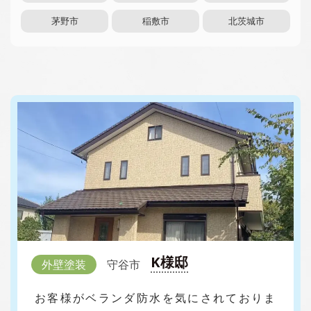
茅野市
稲敷市
北茨城市
K様邸
外壁塗装
守谷市
お客様がベランダ防水を気にされておりま