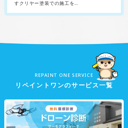
すクリヤー塗装での施工を…
REPAINT ONE SERVICE
リペイントワンのサービス一覧