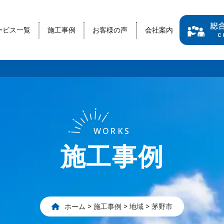
ービス一覧
施工事例
お客様の声
会社案内
WORKS
施工事例
ホーム
>
施工事例
>
地域
>
茅野市