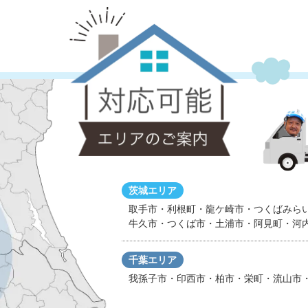
茨城エリア
取手市・利根町・龍ケ崎市・つくばみら
牛久市・つくば市・土浦市・阿見町・河
千葉エリア
我孫子市・印西市・柏市・栄町・流山市