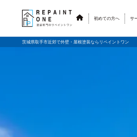
初めての方へ
サ
茨城県取手市近郊で外壁・屋根塗装ならリペイントワン