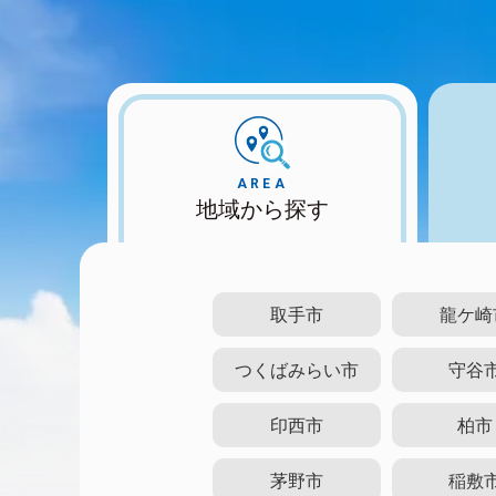
AREA
地域から探す
取手市
龍ケ崎
つくばみらい市
守谷
印西市
柏市
茅野市
稲敷