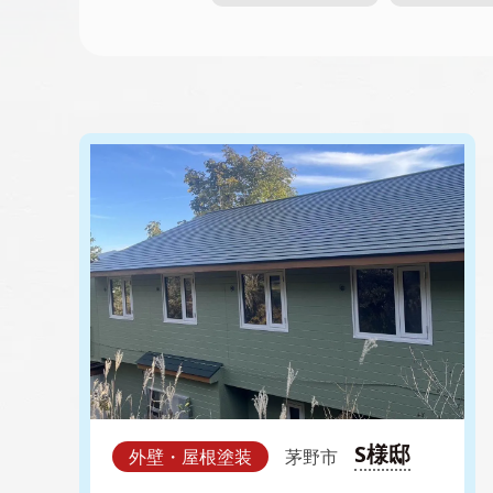
S様邸
外壁・屋根塗装
茅野市