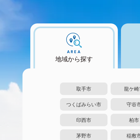
AREA
地域から探す
取手市
龍ケ崎
つくばみらい市
守谷
印西市
柏市
茅野市
稲敷