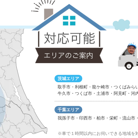
茨城エリア
取手市・利根町・龍ケ崎市・つくばみら
牛久市・つくば市・土浦市・阿見町・河
千葉エリア
我孫子市・印西市・柏市・栄町・流山市
※車で１時間以内にお伺いできる地域を