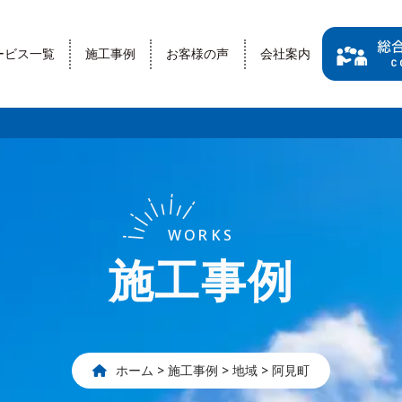
ービス一覧
施工事例
お客様の声
会社案内
WORKS
施工事例
ホーム
>
施工事例
>
地域
>
阿見町