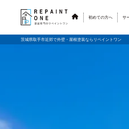
初めての方へ
サ
茨城県取手市近郊で外壁・屋根塗装ならリペイントワン