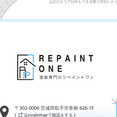
上記のエリア以外もできる限り対応いた
〒302-0006 茨城県取手市青柳 626-1F
( Googlemapで確認をする )