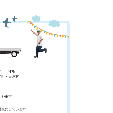
い市・守谷市
内町・美浦村
・野田市
対象にしています。